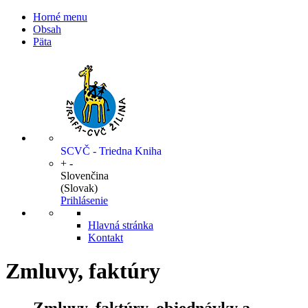
Horné menu
Obsah
Päta
SCVČ - Triedna Kniha
+
-
Slovenčina
(Slovak)
Prihlásenie
Hlavná stránka
Kontakt
Zmluvy, faktúry
Zmluvy, faktúry, objednávky a