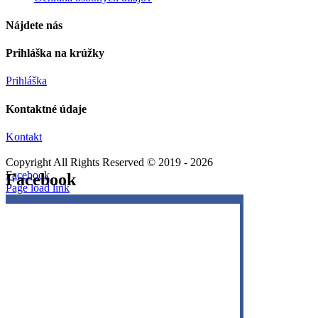
Nájdete nás
Prihláška na krúžky
Prihláška
Kontaktné údaje
Kontakt
Copyright All Rights Reserved © 2019 -
2026
Facebook
Facebook
Page load link