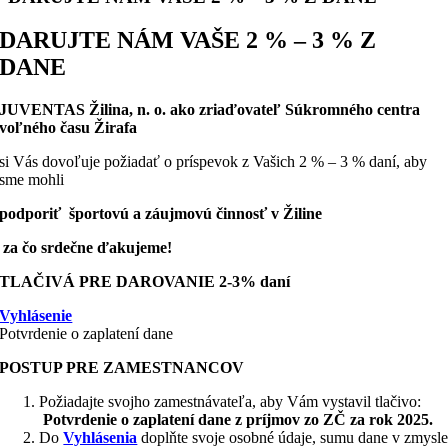
DARUJTE NÁM VAŠE 2 % – 3 % Z
DANE
JUVENTAS Žilina, n. o. ako zriaďovateľ Súkromného centra
voľného času Žirafa
si Vás dovoľuje požiadať o príspevok z Vašich 2 % – 3 % daní, aby
sme mohli
podporiť športovú a záujmovú činnosť v Žiline
za čo srdečne ďakujeme!
TLAČIVÁ PRE DAROVANIE 2-3% daní
Vyhlásenie
Potvrdenie o zaplatení dane
POSTUP PRE ZAMESTNANCOV
Požiadajte svojho zamestnávateľa, aby Vám vystavil tlačivo:
Potvrdenie o zaplatení dane z príjmov zo ZČ za rok 2025.
Do
Vyhlásenia
doplňte svoje osobné údaje, sumu dane v zmysl