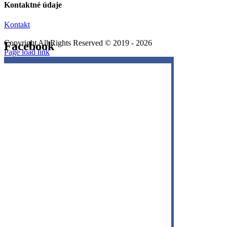
Kontaktné údaje
Kontakt
Copyright All Rights Reserved © 2019 -
2026
Facebook
Facebook
Page load link