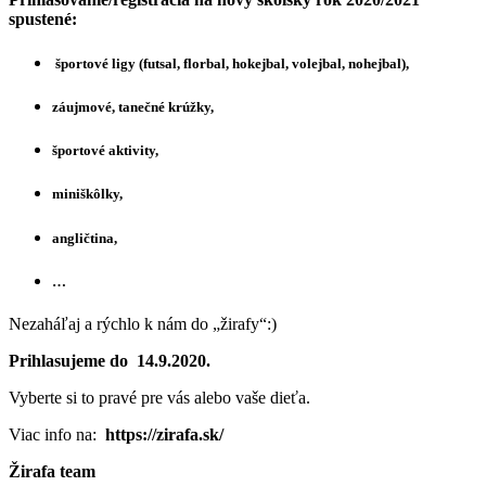
spustené:
športové ligy (futsal, florbal, hokejbal, volejbal, nohejbal),
záujmové, tanečné krúžky,
športové aktivity,
miniškôlky,
angličtina,
…
Nezaháľaj a rýchlo k nám do „žirafy“:)
Prihlasujeme do 14.9.2020.
Vyberte si to pravé pre vás alebo vaše dieťa.
Viac info na:
https://zirafa.sk/
Žirafa team